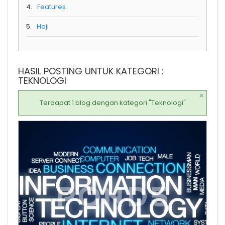
4.
Features
5.
Haji
HASIL POSTING UNTUK KATEGORI :
TEKNOLOGI
×
Terdapat 1 blog dengan kategori "Teknologi"