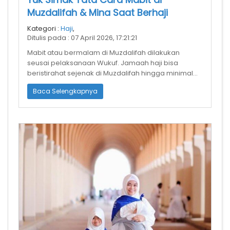
Muzdalifah & Mina Saat Berhaji
Kategori :
Haji
,
Ditulis pada : 07 April 2026, 17:21:21
Mabit atau bermalam di Muzdalifah dilakukan
seusai pelaksanaan Wukuf. Jamaah haji bisa
beristirahat sejenak di Muzdalifah hingga minimal
lewat tengah malam, sebelum keesokan h
Baca Selengkapnya