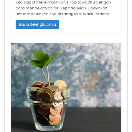
Kita dapat menumbuhkan sikap tawadhu dengan
cara mendekatkan diri kepada Allah. Upayakan
untuk merutinkan sholat tahajjud di waktu malam.
Kemudian beristighfar di waktu sahur,
Baca Selengkapnya