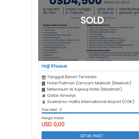
Haji Khusus
Tanggal Belum Tersedia
Hotel Pullman Zamzam Makkah (Makkah)
Millennium Al Aqeeq Hotel (Madinah)
Qatar Airways
Soekarno-Hatta International Airport (CGK)
Sisa Seat : 0
Harga mulai :
USD 0,00
DETAIL PAKET