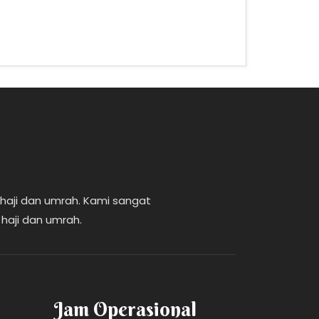
aji dan umrah. Kami sangat
aji dan umrah.
Jam Operasional