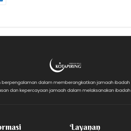
lah berpengalaman dalam memberangkatkan jamaah ibadah h
san dan kepercayaan jamaah dalam melaksanakan ibadah h
ormasi
Layanan