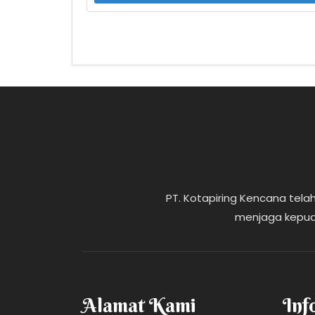
PT. Kotapiring Kencana te
menjaga kepua
Alamat Kami
Inf