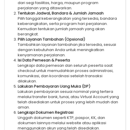
dari segi fasilitas, harga, maupun program
perjalanan yang ditawarkan.
Tentukan Jadwal, Bandara & Jumlah Jamaah
Pilih tanggal keberangkatan yang tersedia, bandara
keberangkatan, serta program hari perjalanan.
Kemudian tentukan jumlah jamaah yang akan
berangkat.
Pilih Layanan Tambahan (Opsional)
Tambahkan layanan tambahan jika tersedia, sesuai
dengan kebutuhan Anda untuk meningkatkan
kenyamanan perjalanan.
Isi Data Pemesan & Peserta
Lengkapi data pemesan dan seluruh peserta saat
checkout untuk memudahkan proses administrasi,
komunikasi, dan koordinasi setelah transaksi
dilakukan.
Lakukan Pembayaran Uang Muka (DP)
Lakukan pembayaran sesuai nominal yang tertera
melalui transfer bank, tunai, atau Virtual Account yang
telah disediakan untuk proses yang lebih mudah dan
aman.
Lengkapi Dokumen Registrasi
Unggah dokumen seperti KTP, paspor, KK, dan
dokumen lainnya melalui website atau aplikasi
menggunakan akun yang telah disediakan.